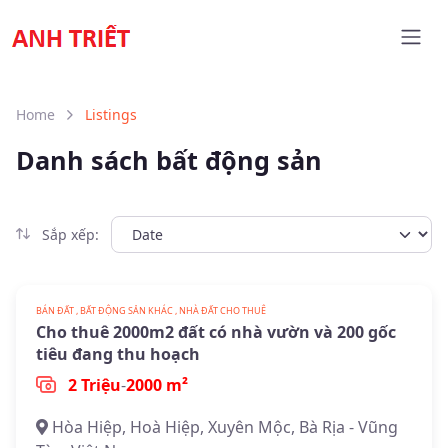
Home
Listings
Danh sách bất động sản
Sắp xếp:
BÁN ĐẤT , BẤT ĐỘNG SẢN KHÁC , NHÀ ĐẤT CHO THUÊ
Cho thuê 2000m2 đất có nhà vườn và 200 gốc
tiêu đang thu hoạch
2 Triệu
-
2000 m²
Hòa Hiệp, Hoà Hiệp, Xuyên Mộc, Bà Rịa - Vũng