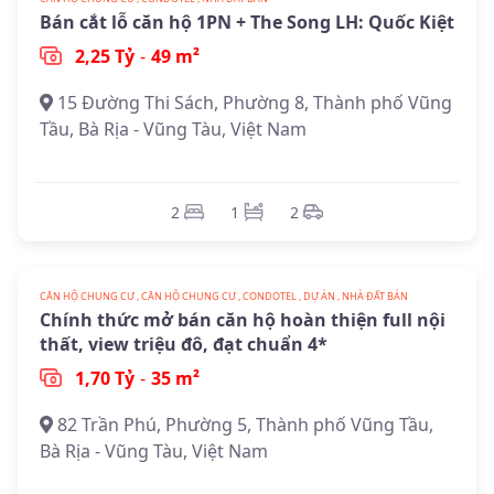
Bán cắt lỗ căn hộ 1PN + The Song LH: Quốc Kiệt
2,25 Tỷ
-
49 m²
15 Đường Thi Sách, Phường 8, Thành phố Vũng
Tầu, Bà Rịa - Vũng Tàu, Việt Nam
2
1
2
CĂN HỘ CHUNG CƯ , CĂN HỘ CHUNG CƯ , CONDOTEL , DỰ ÁN , NHÀ ĐẤT BÁN
Chính thức mở bán căn hộ hoàn thiện full nội
thất, view triệu đô, đạt chuẩn 4*
1,70 Tỷ
-
35 m²
82 Trần Phú, Phường 5, Thành phố Vũng Tầu,
Bà Rịa - Vũng Tàu, Việt Nam