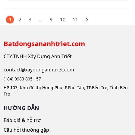
1
2
3
…
9
10
11
Batdongsananhtriet.com
CTY TNHH Xây Dựng Anh Triết
contact@xaydunganhtriet.com
(+84) 0983 805 157
HP 103, Khu đô thị Hưng Phú, P.Phú Tân, TP.Bến Tre, Tỉnh Bến
Tre
HƯỚNG DẪN
Báo giá & hỗ trợ
Câu hỏi thường gặp