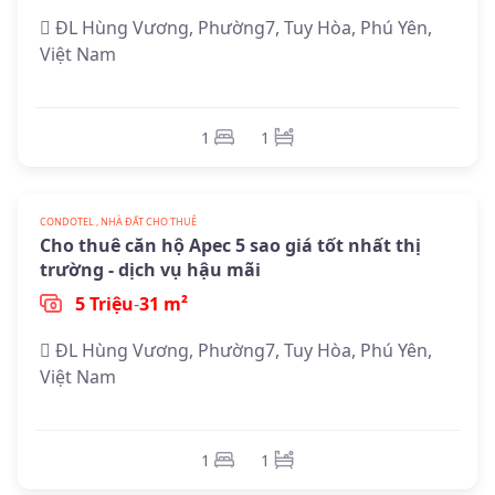
ĐL Hùng Vương, Phường7, Tuy Hòa, Phú Yên,
Việt Nam
1
1
CONDOTEL , NHÀ ĐẤT CHO THUÊ
Cho thuê căn hộ Apec 5 sao giá tốt nhất thị
trường - dịch vụ hậu mãi
5 Triệu
-
31 m²
ĐL Hùng Vương, Phường7, Tuy Hòa, Phú Yên,
Việt Nam
1
1