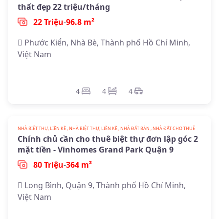
thất đẹp 22 triệu/tháng
22 Triệu
-
96.8 m²
Phước Kiển, Nhà Bè, Thành phố Hồ Chí Minh,
Việt Nam
4
4
4
NHÀ BIỆT THỰ, LIỀN KỀ , NHÀ BIỆT THỰ, LIỀN KỀ , NHÀ ĐẤT BÁN , NHÀ ĐẤT CHO THUÊ
Chính chủ cần cho thuê biệt thự đơn lập góc 2
mặt tiền - Vinhomes Grand Park Quận 9
80 Triệu
-
364 m²
Long Bình, Quận 9, Thành phố Hồ Chí Minh,
Việt Nam