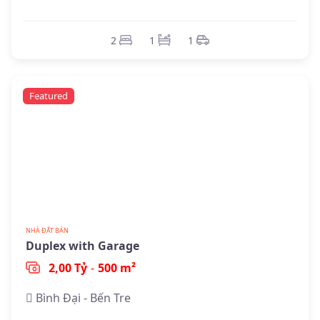
2
1
1
Featured
NHÀ ĐẤT BÁN
Duplex with Garage
2,00 Tỷ
-
500 m²
Bình Đại - Bến Tre