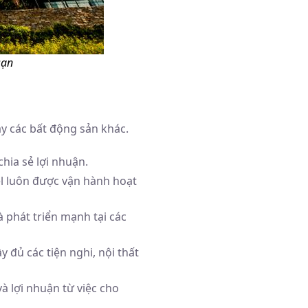
sạn
y các bất động sản khác.
hia sẻ lợi nhuận.
el luôn được vận hành hoạt
 phát triển mạnh tại các
 đủ các tiện nghi, nội thất
à lợi nhuận từ việc cho