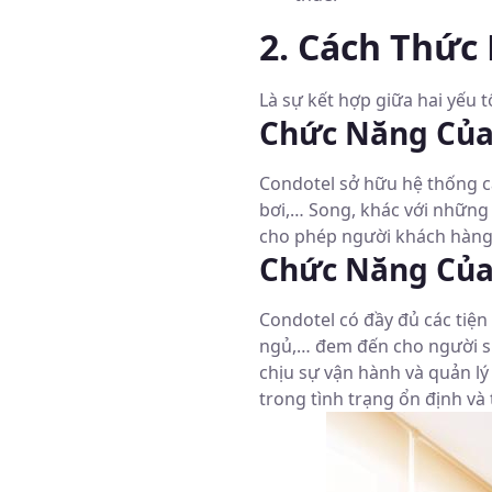
2. Cách Thức
Là sự kết hợp giữa hai yếu 
Chức Năng Của
Condotel sở hữu hệ thống c
bơi,… Song, khác với những
cho phép người khách hàng
Chức Năng Của
Condotel có đầy đủ các tiệ
ngủ,… đem đến cho người sử
chịu sự vận hành và quản lý
trong tình trạng ổn định và 