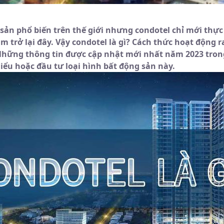
sản phổ biến trên thế giới nhưng condotel chỉ mới thực 
 trở lại đây. Vậy condotel là gì? Cách thức hoạt động r
hững thông tin được cập nhật mới nhất năm 2023 trong 
iểu hoặc đầu tư loại hình bất động sản này.