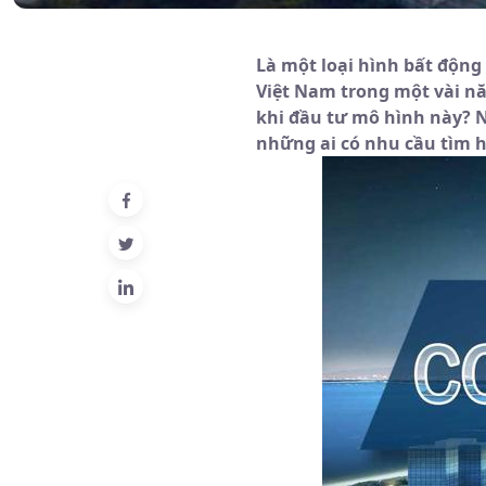
Là một loại hình bất động 
Việt Nam trong một vài năm
khi đầu tư mô hình này? N
những ai có nhu cầu tìm h