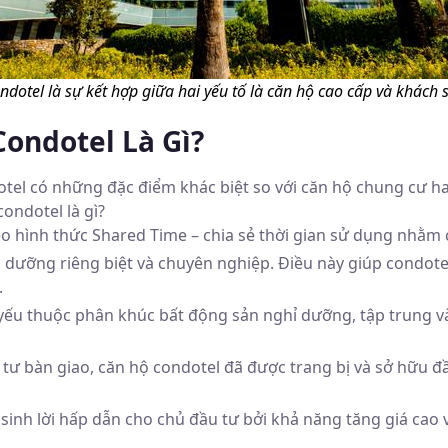
ndotel là sự kết hợp giữa hai yếu tố là căn hộ cao cấp và khách 
ondotel Là Gì?
tel có những đặc điểm khác biệt so với căn hộ chung cư ha
ondotel là gì?
 hình thức Shared Time – chia sẻ thời gian sử dụng nhằm c
o dưỡng riêng biệt và chuyên nghiệp. Điều này giúp condot
.
yếu thuộc phân khúc bất động sản nghỉ dưỡng, tập trung và
 tư bàn giao, căn hộ condotel đã được trang bị và sở hữu đầy
sinh lời hấp dẫn cho chủ đầu tư bởi khả năng tăng giá cao v