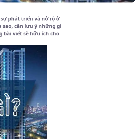
sự phát triển và nở rộ ở
a sao, cần lưu ý những gì
bài viết sẽ hữu ích cho