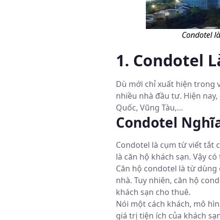
Condotel l
1. Condotel 
Dù mới chỉ xuất hiện trong
nhiều nhà đầu tư. Hiện nay,
Quốc, Vũng Tàu,…
Condotel Nghĩa
Condotel là cụm từ viết tắt
là căn hộ khách sạn. Vậy có 
Căn hộ condotel là từ dùng 
nhà. Tuy nhiên, căn hộ cond
khách sạn cho thuê.
Nói một cách khách, mô hìn
giá trị tiện ích của khách s