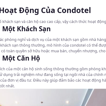
 Hoạt Động Của Condotel
tố khách sạn và căn hộ cao cao cấp, vậy cách thức hoạt động
 Một Khách Sạn
ác phòng nghỉ và dịch vụ của một khách sạn gồm nhà hàng, 
 khách sạn thông thường, mô hình của condotel có thể đư
 có toàn quyền sở hữu hoặc mua bán, chuyển nhượng, cho 
 Một Căn Hộ
n ích của một căn hộ sinh sống thông thường gồm phòng k
 dụng trải nghiệm như đang sống tại ngôi nhà của chính m
 của đơn vị đầu tư. Điều này giúp đảm bảo các hoạt động hà
tốt nhất.