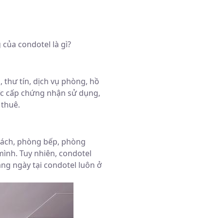
 của condotel là gì?
thư tín, dịch vụ phòng, hồ
ợc cấp chứng nhận sử dụng,
thuê.
hách, phòng bếp, phòng
ình. Tuy nhiên, condotel
ng ngày tại condotel luôn ở