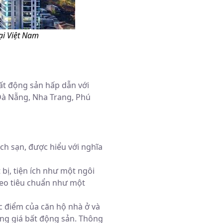
ại Việt Nam
ất động sản hấp dẫn với
 Đà Nẵng, Nha Trang, Phú
ch sạn, được hiểu với nghĩa
 bị, tiện ích như một ngôi
heo tiêu chuẩn như một
c điểm của căn hộ nhà ở và
tăng giá bất động sản. Thông