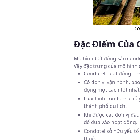
Co
Đặc Điểm Của C
Mô hình bất động sản condo
Vậy đặc trưng của mô hình c
Condotel hoạt động theo
Có đơn vị vận hành, bả
động một cách tốt nhất
Loại hình condotel chủ 
thành phố du lịch.
Khi được các đơn vị đầu
để đưa vào hoạt động.
Condotel sở hữu yếu tố 
thuê.