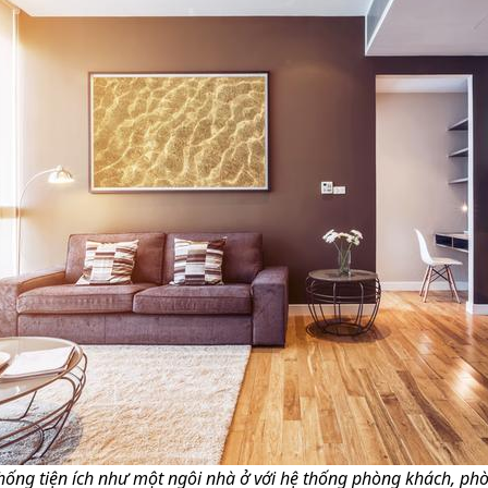
hống tiện ích như một ngôi nhà ở với hệ thống phòng khách, p