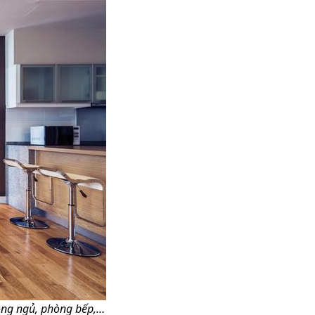
hòng ngủ, phòng bếp,…