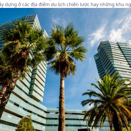
ây dựng ở các địa điểm du lịch chiến lược hay những khu ng