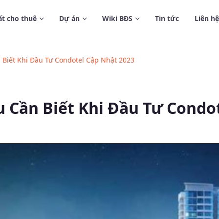
t cho thuê
Dự án
Wiki BĐS
Tin tức
Liên hệ
 Biết Khi Đầu Tư Condotel Cập Nhật 2023
 Cần Biết Khi Đầu Tư Condo