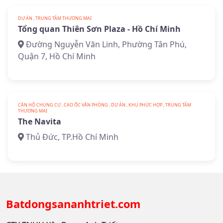
DỰ ÁN , TRUNG TÂM THƯƠNG MẠI
Tổng quan Thiên Sơn Plaza - Hồ Chí Minh
Đường Nguyễn Văn Linh, Phường Tân Phú,
Quận 7, Hồ Chí Minh
CĂN HỘ CHUNG CƯ , CAO ỐC VĂN PHÒNG , DỰ ÁN , KHU PHỨC HỢP , TRUNG TÂM
THƯƠNG MẠI
The Navita
Thủ Đức, TP.Hồ Chí Minh
Batdongsananhtriet.com