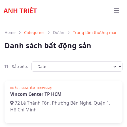
Home
Categories
Dự án
Trung tâm thương mại
Danh sách bất động sản
Sắp xếp:
DỰ ÁN , TRUNG TÂM THƯƠNG MẠI
Vincom Center TP HCM
72 Lê Thánh Tôn, Phường Bến Nghé, Quận 1,
Hồ Chí Minh