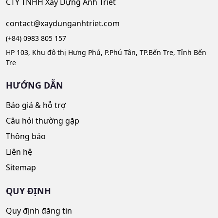
CTY TNHH Xây Dựng Anh Triết
contact@xaydunganhtriet.com
(+84) 0983 805 157
HP 103, Khu đô thị Hưng Phú, P.Phú Tân, TP.Bến Tre, Tỉnh Bến
Tre
HƯỚNG DẪN
Báo giá & hỗ trợ
Câu hỏi thường gặp
Thông báo
Liên hệ
Sitemap
QUY ĐỊNH
Quy định đăng tin