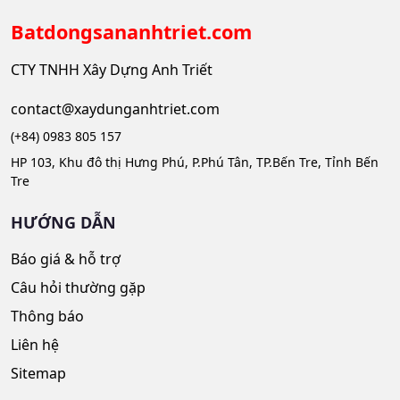
Batdongsananhtriet.com
CTY TNHH Xây Dựng Anh Triết
contact@xaydunganhtriet.com
(+84) 0983 805 157
HP 103, Khu đô thị Hưng Phú, P.Phú Tân, TP.Bến Tre, Tỉnh Bến
Tre
HƯỚNG DẪN
Báo giá & hỗ trợ
Câu hỏi thường gặp
Thông báo
Liên hệ
Sitemap