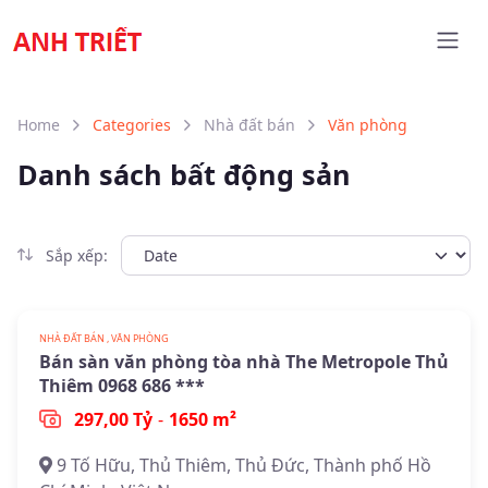
Home
Categories
Nhà đất bán
Văn phòng
Danh sách bất động sản
Sắp xếp:
NHÀ ĐẤT BÁN , VĂN PHÒNG
Bán sàn văn phòng tòa nhà The Metropole Thủ
Thiêm 0968 686 ***
297,00 Tỷ
-
1650 m²
9 Tố Hữu, Thủ Thiêm, Thủ Đức, Thành phố Hồ