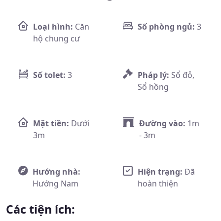
Loại hình:
Căn
Số phòng ngủ:
3
hộ chung cư
Số tolet:
3
Pháp lý:
Sổ đỏ,
Sổ hồng
Mặt tiền:
Dưới
Đường vào:
1m
3m
- 3m
Hướng nhà:
Hiện trạng:
Đã
Hướng Nam
hoàn thiện
Các tiện ích: