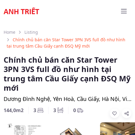
Home
Listing
Chính chủ bán căn Star Tower 3PN 3VS full đồ như hình
tại trung tâm Cầu Giấy cạnh ĐSQ Mỹ mới
Chính chủ bán căn Star Tower
3PN 3VS full đồ như hình tại
trung tâm Cầu Giấy cạnh ĐSQ Mỹ
mới
Dương Đình Nghệ, Yên Hoà, Cầu Giấy, Hà Nội, Việt Nam
144,0m2
3
3
0