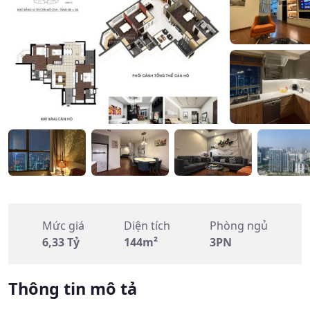
Mức giá
Diện tích
Phòng ngủ
6,33 Tỷ
144m²
3PN
Thông tin mô tả