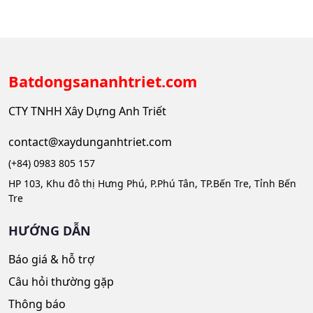
Batdongsananhtriet.com
CTY TNHH Xây Dựng Anh Triết
contact@xaydunganhtriet.com
(+84) 0983 805 157
HP 103, Khu đô thị Hưng Phú, P.Phú Tân, TP.Bến Tre, Tỉnh Bến
Tre
HƯỚNG DẪN
Báo giá & hỗ trợ
Câu hỏi thường gặp
Thông báo