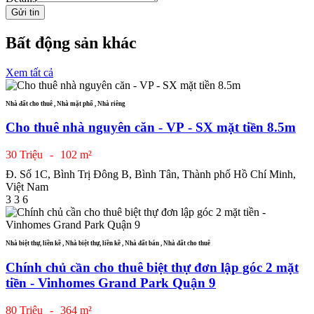
Gửi tin
Bất động sản khác
Xem tất cả
Nhà đất cho thuê , Nhà mặt phố , Nhà riêng
Cho thuê nhà nguyên căn - VP - SX mặt tiền 8.5m
30 Triệu
-
102 m²
Đ. Số 1C, Bình Trị Đông B, Bình Tân, Thành phố Hồ Chí Minh,
Việt Nam
3
3
6
Nhà biệt thự, liền kề , Nhà biệt thự, liền kề , Nhà đất bán , Nhà đất cho thuê
Chính chủ cần cho thuê biệt thự đơn lập góc 2 mặt
tiền - Vinhomes Grand Park Quận 9
80 Triệu
-
364 m²