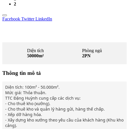
2
Facebook
Twitter
LinkedIn
Diện tích
Phòng ngủ
50000m²
2PN
Thông tin mô tả
Diện tích: 100m² - 50.000m².

Mức giá: Thỏa thuận.

TTC Đặng Huỳnh cung cấp các dịch vụ:

- Cho thuê kho (xưởng).

- Cho thuê kho và quản lý hàng gửi, hàng thế chấp.

- Xếp dỡ hàng hóa.

- Xây dựng kho xưởng theo yêu cầu của khách hàng (Khu kho 
cảng).
