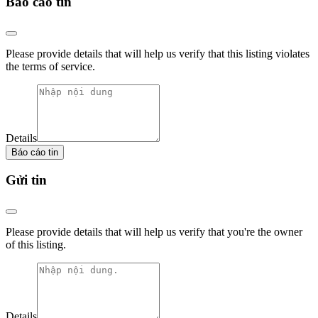
Báo cáo tin
Please provide details that will help us verify that this listing violates
the terms of service.
Details
Báo cáo tin
Gửi tin
Please provide details that will help us verify that you're the owner
of this listing.
Details