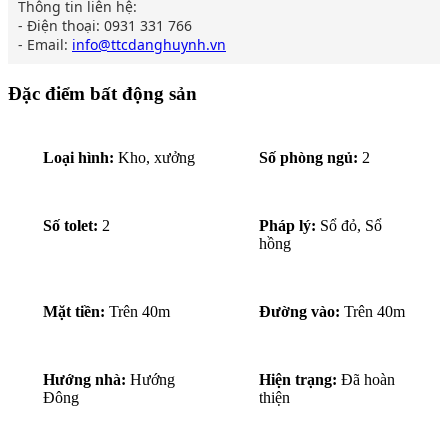
Thông tin liên hệ:

- Điện thoại: 
0931 331 766
- Email: 
info@ttcdanghuynh.vn
Đặc điểm bất động sản
Loại hình:
Kho, xưởng
Số phòng ngủ:
2
Số tolet:
2
Pháp lý:
Sổ đỏ, Sổ
hồng
Mặt tiền:
Trên 40m
Đường vào:
Trên 40m
Hướng nhà:
Hướng
Hiện trạng:
Đã hoàn
Đông
thiện