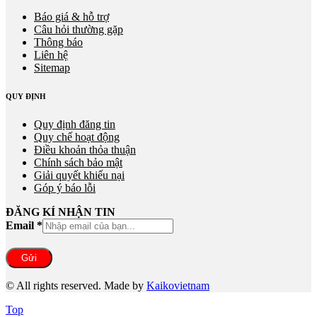
Báo giá & hỗ trợ
Câu hỏi thường gặp
Thông báo
Liên hệ
Sitemap
QUY ĐỊNH
Quy định đăng tin
Quy chế hoạt động
Điều khoản thỏa thuận
Chính sách bảo mật
Giải quyết khiếu nại
Góp ý báo lỗi
ĐĂNG KÍ NHẬN TIN
Email
*
Gửi
© All rights reserved. Made by
Kaikovietnam
Top