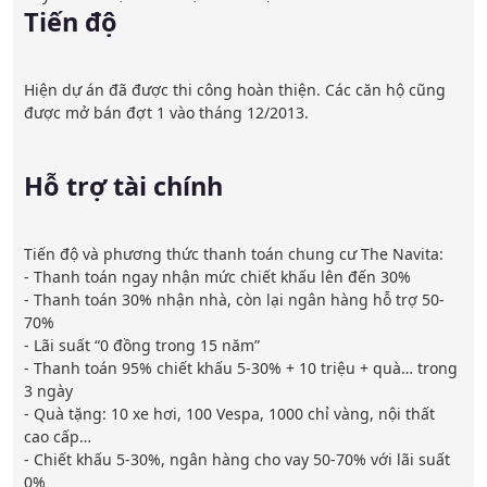
Tiến độ
Hiện dự án đã được thi công hoàn thiện. Các căn hộ cũng 
được mở bán đợt 1 vào tháng 12/2013.

Hỗ trợ tài chính
Tiến độ và phương thức thanh toán chung cư The Navita:

- Thanh toán ngay nhận mức chiết khấu lên đến 30%

- Thanh toán 30% nhận nhà, còn lại ngân hàng hỗ trợ 50-
70%

- Lãi suất “0 đồng trong 15 năm”

- Thanh toán 95% chiết khấu 5-30% + 10 triệu + quà… trong 
3 ngày

- Quà tặng: 10 xe hơi, 100 Vespa, 1000 chỉ vàng, nội thất 
cao cấp…

- Chiết khấu 5-30%, ngân hàng cho vay 50-70% với lãi suất 
0%
