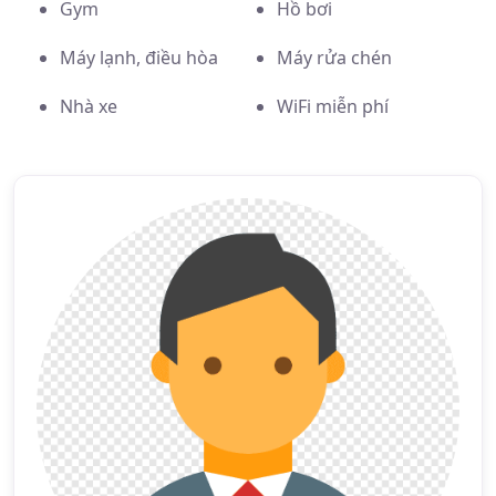
Gym
Hồ bơi
Máy lạnh, điều hòa
Máy rửa chén
Nhà xe
WiFi miễn phí