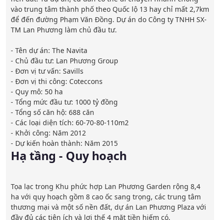
vào trung tâm thành phố theo Quốc lộ 13 hay chỉ mất 2,7km 
để đến đường Phạm Văn Đồng.
Dự án do Công ty TNHH SX-
TM Lan Phương làm chủ đầu tư.

- Tên dự án: The Navita

- Chủ đầu tư: Lan Phương Group

- Đơn vị tư vấn: Savills

- Đơn vị thi công: Coteccons

- Quy mô: 50 ha

- Tổng mức đầu tư: 1000 tỷ đồng

- Tổng số căn hộ: 688 căn

- Các loại diện tích: 60-70-80-110m2

- Khởi công: Năm 2012

Hạ tầng - Quy hoạch
Tọa lạc trong Khu phức hợp Lan Phương Garden rộng 8,4 
ha với quy hoạch gồm 8 cao ốc sang trọng, các trung tâm 
thương mại và một số nền đất, dự án Lan Phương Plaza với 