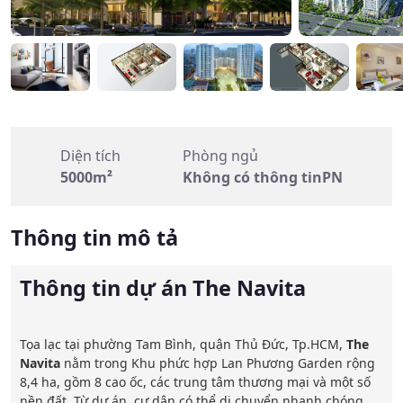
Diện tích
Phòng ngủ
5000m²
Không có thông tinPN
Thông tin mô tả
Thông tin dự án The Navita
Tọa lạc tại phường Tam Bình, quận Thủ Đức, Tp.HCM, 
The 
Navita
 nằm trong Khu phức hợp Lan Phương Garden rộng 
8,4 ha, gồm 8 cao ốc, các trung tâm thương mại và một số 
nền đất. Từ dự án, cư dân có thể di chuyển nhanh chóng 