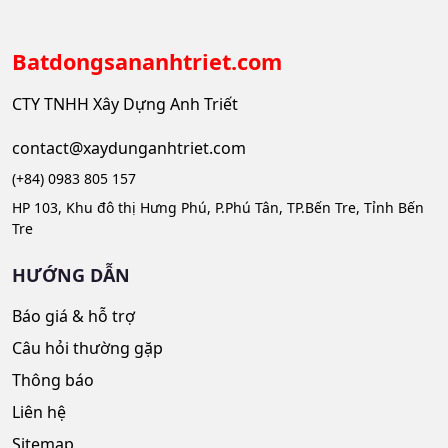
Batdongsananhtriet.com
CTY TNHH Xây Dựng Anh Triết
contact@xaydunganhtriet.com
(+84) 0983 805 157
HP 103, Khu đô thị Hưng Phú, P.Phú Tân, TP.Bến Tre, Tỉnh Bến
Tre
HƯỚNG DẪN
Báo giá & hỗ trợ
Câu hỏi thường gặp
Thông báo
Liên hệ
Sitemap