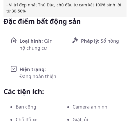
- Vị trí đẹp nhất Thủ Đức, chủ đầu tư cam kết 100% sinh lời 
từ 30-50%
Đặc điểm bất động sản
Loại hình:
Căn
Pháp lý:
Sổ hồng
hộ chung cư
Hiện trạng:
Đang hoàn thiện
Các tiện ích:
Ban công
Camera an ninh
Chỗ đỗ xe
Giặt, ủi