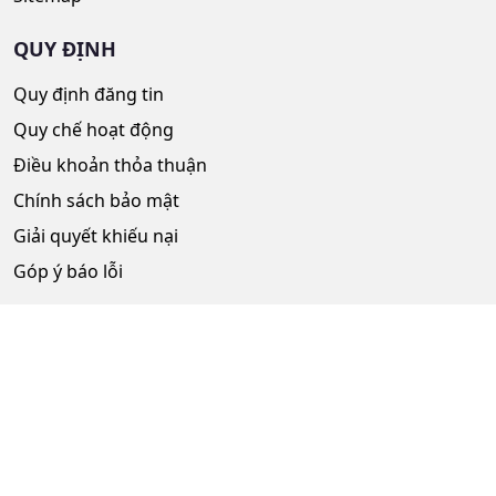
QUY ĐỊNH
Quy định đăng tin
Quy chế hoạt động
Điều khoản thỏa thuận
Chính sách bảo mật
Giải quyết khiếu nại
Góp ý báo lỗi
ĐĂNG KÍ NHẬN TIN
Email
*
Gửi