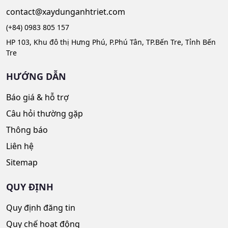
contact@xaydunganhtriet.com
(+84) 0983 805 157
HP 103, Khu đô thị Hưng Phú, P.Phú Tân, TP.Bến Tre, Tỉnh Bến
Tre
HƯỚNG DẪN
Báo giá & hỗ trợ
Câu hỏi thường gặp
Thông báo
Liên hệ
Sitemap
QUY ĐỊNH
Quy định đăng tin
Quy chế hoạt động