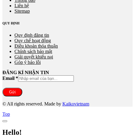
Thông báo
Liên hệ
Sitemap
QUY ĐỊNH
Quy định đăng tin
Quy chế hoạt động
Điều khoản thỏa thuận
Chính sách bảo mật
Giải quyết khiếu nại
Góp ý báo lỗi
ĐĂNG KÍ NHẬN TIN
Email
*
Gửi
© All rights reserved. Made by
Kaikovietnam
Top
Hello!