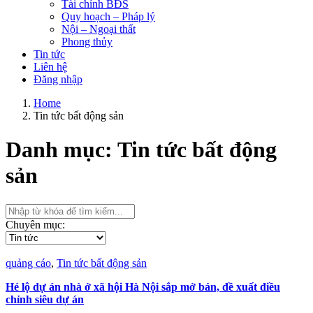
Tài chính BĐS
Quy hoạch – Pháp lý
Nội – Ngoại thất
Phong thủy
Tin tức
Liên hệ
Đăng nhập
Home
Tin tức bất động sản
Danh mục:
Tin tức bất động
sản
Chuyên mục:
quảng cáo
,
Tin tức bất động sản
Hé lộ dự án nhà ở xã hội Hà Nội sắp mở bán, đề xuất điều
chỉnh siêu dự án